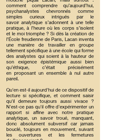
comment comprendre
qu’aujourd’hui,
psychanalystes chevronnés comme
simples curieux intrigués par le
savoir
analytique s’adonnent à une telle
pratique, à l’heure où les corps s’isolent
et le moi
triomphe ? Si dès la création de
l’École freudienne de Paris, Lacan inventa
une manière
de travailler en groupe
tellement spécifique à une école qui forme
des analystes qui soient
à la hauteur de
son exigence épistémique aussi bien
qu’éthique, c’était précisément
en
proposant un ensemble à nul autre
pareil.
Qu'en est-il aujourd'hui de ce dispositif de
lecture si spécifique, et comment saisir
qu'il
demeure toujours aussi vivace ?
N'est-ce pas qu'il offre d'expérimenter un
rapport si affine
avec notre pratique
analytique, un savoir troué, manquant,
donc absolument subversif car
jamais
bouclé, toujours en mouvement, suivant
les ouvertures et les fermetures