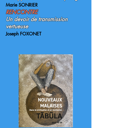
Marie SONRIER
RENCONTRE
Un devoir de transmission
vertueuse
Joseph FOXONET