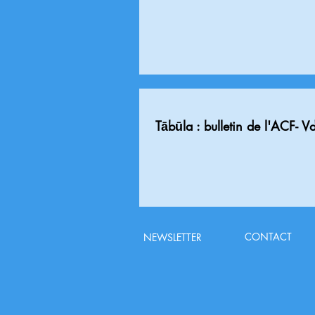
Tābūla : bulletin de l'ACF- V
CONTACT
NEWSLETTER