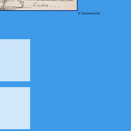
© Salvadore Dali