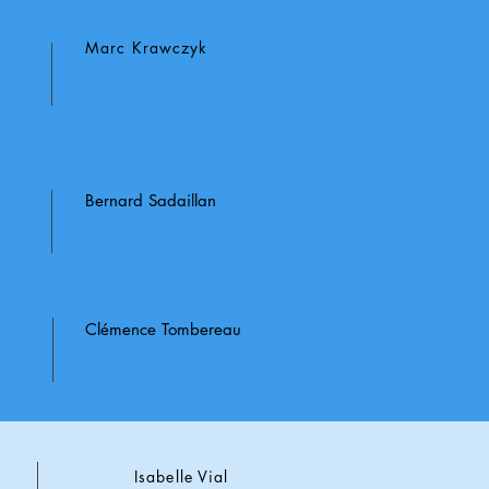
Marc Krawczyk
Bernard Sadaillan
Clémence Tombereau
Isabelle Vial