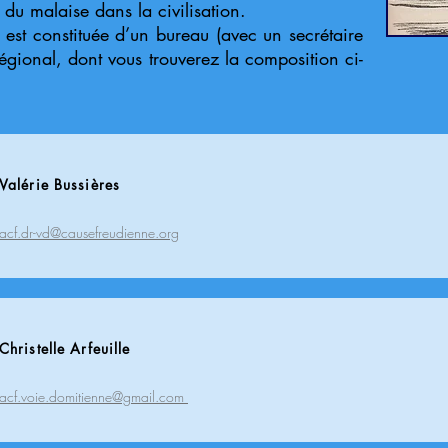
 du malaise dans la civilisation.
 est constituée d’un bureau (avec un secrétaire
régional, dont vous trouverez la composition ci-
Valérie Bussières
acf.dr-vd@causefreudienne.org
Christelle Arfeuille
acf.voie.domitienne@gmail.com