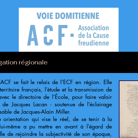
gation régionale
’ACF se fait le relais de l’ECF en région. Elle
erritoire français, l’étude et la transmission de
vec le directoire de l’École, pour faire valoir
t de Jacques Lacan - soutenue de l’éclairage
ssable de Jacques-Alain Miller.
te orientation qui vise le réel, de se tenir à la
lui-même a pu mettre en avant à l’égard de
lle de rejoindre la subjectivité de son époque,