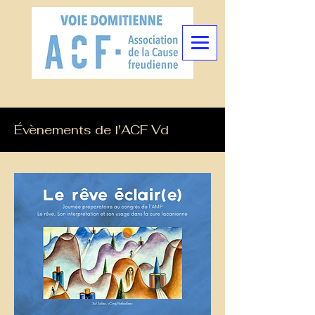
Évènements de l'ACF Vd